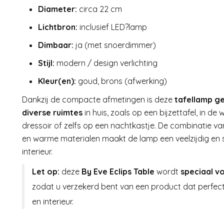
Diameter:
circa 22 cm
Lichtbron:
inclusief LED?lamp
Dimbaar:
ja (met snoerdimmer)
Stijl:
modern / design verlichting
Kleur(en):
goud, brons (afwerking)
Dankzij de compacte afmetingen is deze
tafellamp ge
diverse ruimtes
in huis, zoals op een bijzettafel, in d
dressoir of zelfs op een nachtkastje. De combinatie 
en warme materialen maakt de lamp een veelzijdig en st
interieur.
Let op:
deze
By Eve Eclips Table
wordt
speciaal v
zodat u verzekerd bent van een product dat perfec
en interieur.