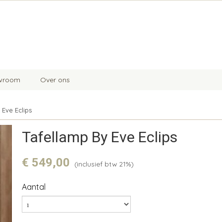
wroom
Over ons
 Eve Eclips
Tafellamp By Eve Eclips
€ 549,00
(inclusief btw 21%)
Aantal