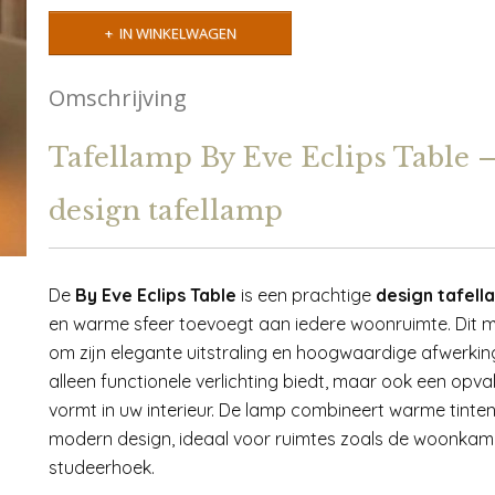
IN WINKELWAGEN
Omschrijving
Tafellamp By Eve Eclips Table 
design tafellamp
De
By Eve Eclips Table
is een prachtige
design tafell
en warme sfeer toevoegt aan iedere woonruimte. Dit 
om zijn elegante uitstraling en hoogwaardige afwerkin
alleen functionele verlichting biedt, maar ook een opv
vormt in uw interieur. De lamp combineert warme tinten
modern design, ideaal voor ruimtes zoals de woonkam
studeerhoek.