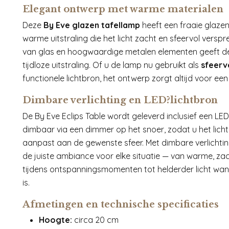
Elegant ontwerp met warme materialen
Deze
By Eve glazen tafellamp
heeft een fraaie glaze
warme uitstraling die het licht zacht en sfeervol verspr
van glas en hoogwaardige metalen elementen geeft de
tijdloze uitstraling. Of u de lamp nu gebruikt als
sfeerv
functionele lichtbron, het ontwerp zorgt altijd voor een 
Dimbare verlichting en LED?lichtbron
De By Eve Eclips Table wordt geleverd inclusief een LED
dimbaar via een dimmer op het snoer, zodat u het licht
aanpast aan de gewenste sfeer. Met dimbare verlichtin
de juiste ambiance voor elke situatie — van warme, zac
tijdens ontspanningsmomenten tot helderder licht wa
is.
Afmetingen en technische specificaties
Hoogte:
circa 20 cm