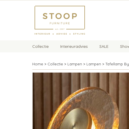
Collectie
Interieuradvies
SALE
Sho
Home
>
Collectie
>
Lampen
>
Lampen
>
Tafellamp By