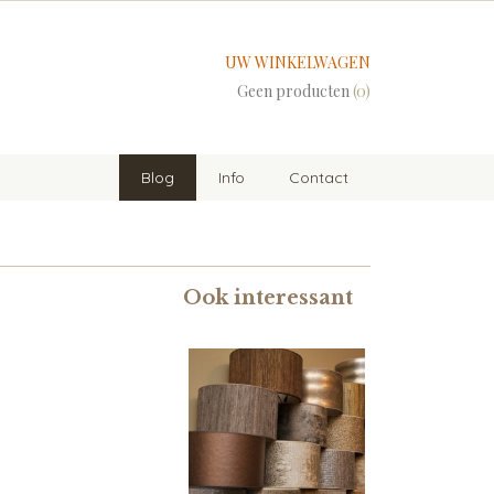
UW WINKELWAGEN
Geen producten
(0)
Blog
Info
Contact
Ook interessant