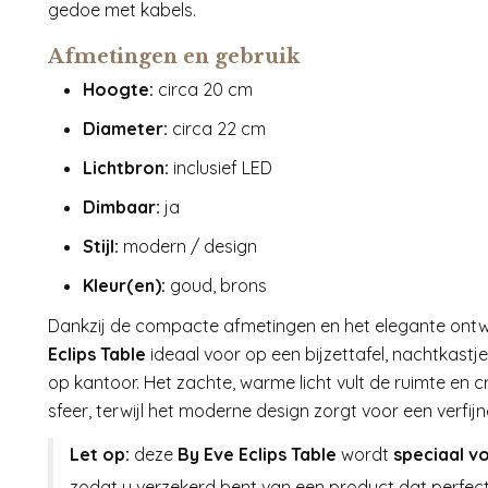
gedoe met kabels.
Afmetingen en gebruik
Hoogte:
circa 20 cm
Diameter:
circa 22 cm
Lichtbron:
inclusief LED
Dimbaar:
ja
Stijl:
modern / design
Kleur(en):
goud, brons
Dankzij de compacte afmetingen en het elegante ontw
Eclips Table
ideaal voor op een bijzettafel, nachtkastje,
op kantoor. Het zachte, warme licht vult de ruimte en c
sfeer, terwijl het moderne design zorgt voor een verfijnd
Let op:
deze
By Eve Eclips Table
wordt
speciaal v
zodat u verzekerd bent van een product dat perfec