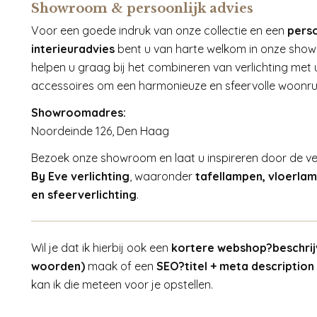
Showroom & persoonlijk advies
Voor een goede indruk van onze collectie en een
perso
interieuradvies
bent u van harte welkom in onze sho
helpen u graag bij het combineren van verlichting met
accessoires om een harmonieuze en sfeervolle woonrui
Showroomadres:
Noordeinde 126, Den Haag
Bezoek onze showroom en laat u inspireren door de veel
By Eve verlichting
, waaronder
tafellampen, vloerla
en sfeerverlichting
.
Wil je dat ik hierbij ook een
kortere webshop?beschrij
woorden)
maak of een
SEO?titel + meta description
kan ik die meteen voor je opstellen.