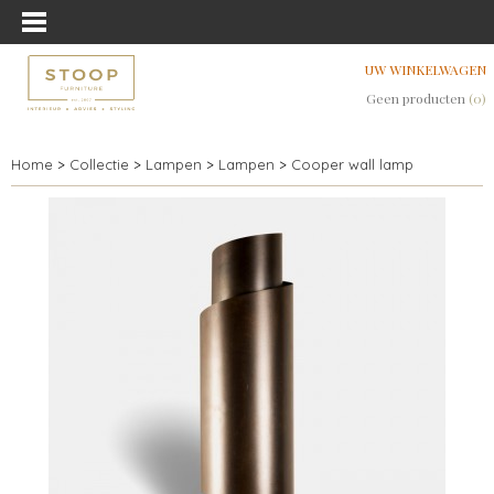
UW WINKELWAGEN
Geen producten
(0)
Home
>
Collectie
>
Lampen
>
Lampen
>
Cooper wall lamp