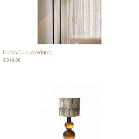
Duran Duld vloerlamp
€ 319,00