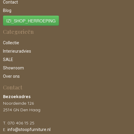
Contact
Blog
IZI_SHOP_HERROEPING
Categorieën
Collectie
Interieuradvies
SALE
Showroom
Over ons
Contact
Bezoekadres
Noordeinde 126
2514 GN Den Haag
T. 070 406 15 25
E.
info@stoopfurniture.nl