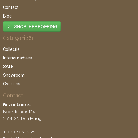
Contact
Blog
IZI_SHOP_HERROEPING
Categorieën
Collectie
Interieuradvies
SALE
Showroom
Over ons
Contact
Bezoekadres
Noordeinde 126
2514 GN Den Haag
T. 070 406 15 25