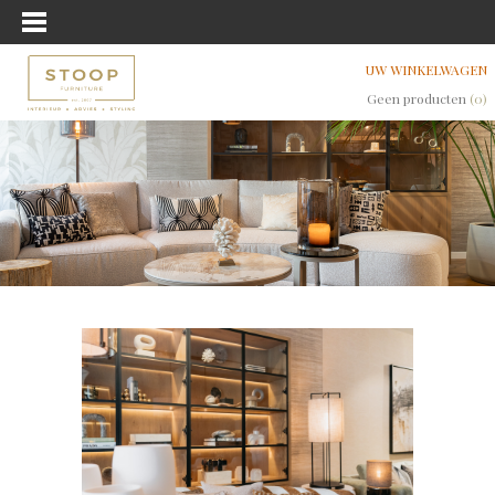
UW WINKELWAGEN
Geen producten
(0)