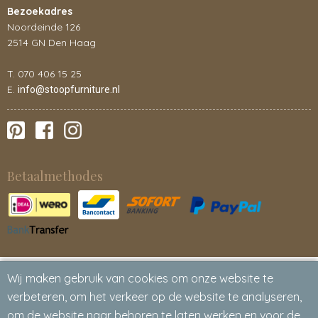
Bezoekadres
Noordeinde 126
2514 GN Den Haag
T. 070 406 15 25
E.
info@stoopfurniture.nl
Betaalmethodes
Wij maken gebruik van cookies om onze website te
verbeteren, om het verkeer op de website te analyseren,
om de website naar behoren te laten werken en voor de