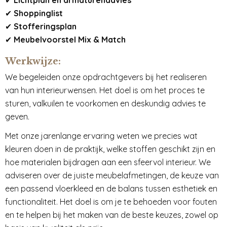
✔
Lichtplan en armaturenadvies
✔
Shoppinglist
✔
Stofferingsplan
✔
Meubelvoorstel Mix & Match
Werkwijze:
We begeleiden onze opdrachtgevers bij het realiseren
van hun interieurwensen. Het doel is om het proces te
sturen, valkuilen te voorkomen en deskundig advies te
geven.
Met onze jarenlange ervaring weten we precies wat
kleuren doen in de praktijk, welke stoffen geschikt zijn en
hoe materialen bijdragen aan een sfeervol interieur. We
adviseren over de juiste meubelafmetingen, de keuze van
een passend vloerkleed en de balans tussen esthetiek en
functionaliteit. Het doel is om je te behoeden voor fouten
en te helpen bij het maken van de beste keuzes, zowel op