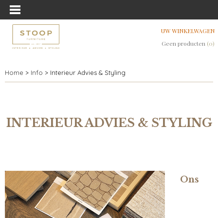
UW WINKELWAGEN
Geen producten
(0)
Home
>
Info
> Interieur Advies & Styling
INTERIEUR ADVIES & STYLING
Ons