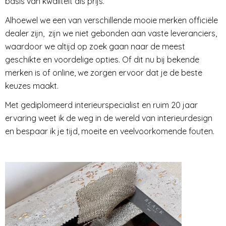
basis van kwaliteit als prijs.
Alhoewel we een van verschillende mooie merken officiële
dealer zijn, zijn we niet gebonden aan vaste leveranciers,
waardoor we altijd op zoek gaan naar de meest
geschikte en voordelige opties. Of dit nu bij bekende
merken is of online, we zorgen ervoor dat je de beste
keuzes maakt.
Met gediplomeerd interieurspecialist en ruim 20 jaar
ervaring weet ik de weg in de wereld van interieurdesign
en bespaar ik je tijd, moeite en veelvoorkomende fouten.