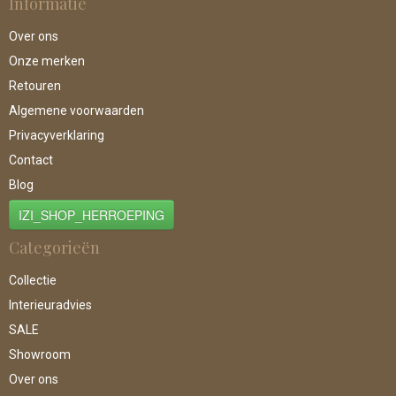
Informatie
Over ons
Onze merken
Retouren
Algemene voorwaarden
Privacyverklaring
Contact
Blog
IZI_SHOP_HERROEPING
Categorieën
Collectie
Interieuradvies
SALE
Showroom
Over ons