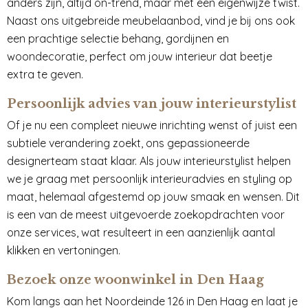
anders zijn, altijd on-trend, maar met een eigenwijze twist.
Naast ons uitgebreide meubelaanbod, vind je bij ons ook
een prachtige selectie behang, gordijnen en
woondecoratie, perfect om jouw interieur dat beetje
extra te geven.
Persoonlijk advies van jouw interieurstylist
Of je nu een compleet nieuwe inrichting wenst of juist een
subtiele verandering zoekt, ons gepassioneerde
designerteam staat klaar. Als jouw interieurstylist helpen
we je graag met persoonlijk interieuradvies en styling op
maat, helemaal afgestemd op jouw smaak en wensen. Dit
is een van de meest uitgevoerde zoekopdrachten voor
onze services, wat resulteert in een aanzienlijk aantal
klikken en vertoningen.
Bezoek onze woonwinkel in Den Haag
Kom langs aan het Noordeinde 126 in Den Haag en laat je