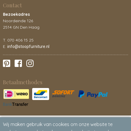
Contact
Bezoekadres
Noordeinde 126
2514 GN Den Haag
T. 070 406 15 25
E.
info@stoopfurniture.nl
Betaalmethodes
Wij maken gebruik van cookies om onze website te