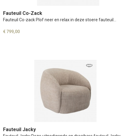
Fauteuil Co-Zack
Fauteuil Co-zack Plof neer en relax in deze stoere fauteuil…
€ 799,00
Fauteuil Jacky