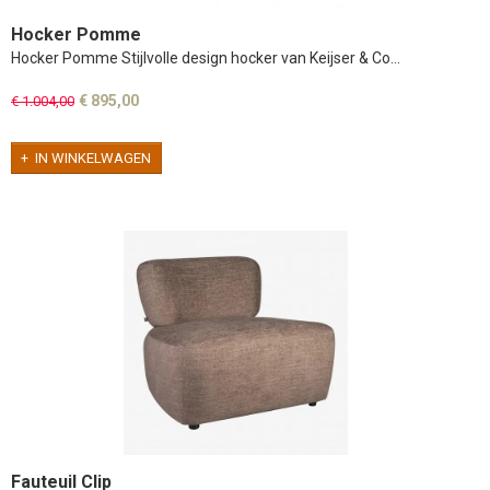
Hocker Pomme
Hocker Pomme Stijlvolle design hocker van Keijser & Co…
€ 895,00
€ 1.004,00
IN WINKELWAGEN
Fauteuil Clip