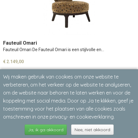
Fauteuil Omari
Fauteuil Omari De Fauteuil Omari is een stijlvolle en…
€ 2.149,00
Wij maken gebruik van cookies om onze website te
verbeteren, om het verkeer op de website te analyseren,
om de website naar behoren te laten werken en voor de
koppeling met social media. Door op Ja te klikken, geef je
toestemming voor het plaatsen van alle cookies zoals
omschreven in onze privacy- en cookieverklaring.
Ja, ik ga akkoord
Nee, niet akkoord