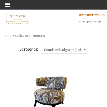
UW WINKELWAGEN
Geen producten
(0)
Home
>
Collectie
>
Fauteuils
Sorteer op: