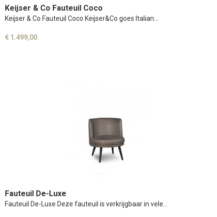
Keijser & Co Fauteuil Coco
Keijser & Co Fauteuil Coco Keijser&Co goes Italian…
€ 1.499,00
Fauteuil De-Luxe
Fauteuil De-Luxe Deze fauteuil is verkrijgbaar in vele…