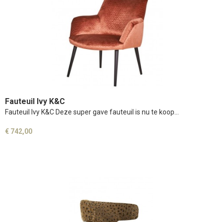
Fauteuil Ivy K&C
Fauteuil Ivy K&C Deze super gave fauteuil is nu te koop…
€ 742,00