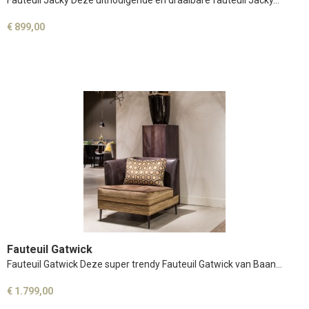
Fauteuil Jacky Deze uitnodigende en draaibare fauteuil Jacky…
€ 899,00
Fauteuil Gatwick
Fauteuil Gatwick Deze super trendy Fauteuil Gatwick van Baan…
€ 1.799,00