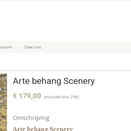
wroom
Over ons
Arte behang Scenery
€ 179,00
(inclusief btw 21%)
Omschrijving
Arte behang Scenery