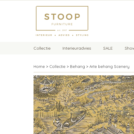
Collectie
Interieuradvies
SALE
Sho
Home
>
Collectie
>
Behang
>
Arte behang Scenery