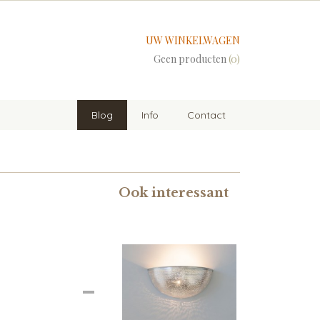
UW WINKELWAGEN
Geen producten
(0)
Blog
Info
Contact
Ook interessant