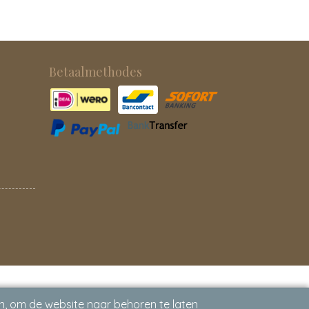
Betaalmethodes
n, om de website naar behoren te laten