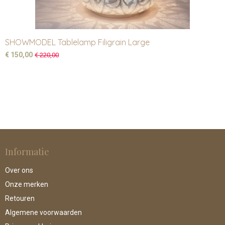
SHOWMODEL Tablelamp Filigrain Large
€ 150,00
€ 220,00
Informatie
Over ons
Onze merken
Retouren
Algemene voorwaarden