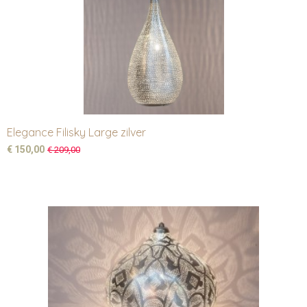
Elegance Filisky Large zilver
€ 150,00
€ 209,00