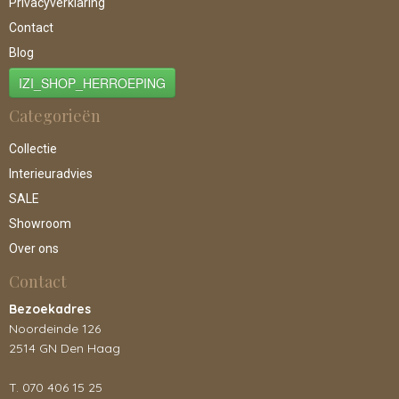
Privacyverklaring
Contact
Blog
IZI_SHOP_HERROEPING
Categorieën
Collectie
Interieuradvies
SALE
Showroom
Over ons
Contact
Bezoekadres
Noordeinde 126
2514 GN Den Haag
T. 070 406 15 25