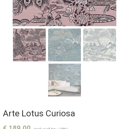
Arte Lotus Curiosa
€ 189,00
(inclusief btw 21%)