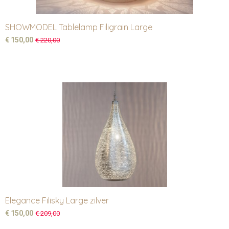
SHOWMODEL Tablelamp Filigrain Large
€ 150,00
€ 220,00
Elegance Filisky Large zilver
€ 150,00
€ 209,00