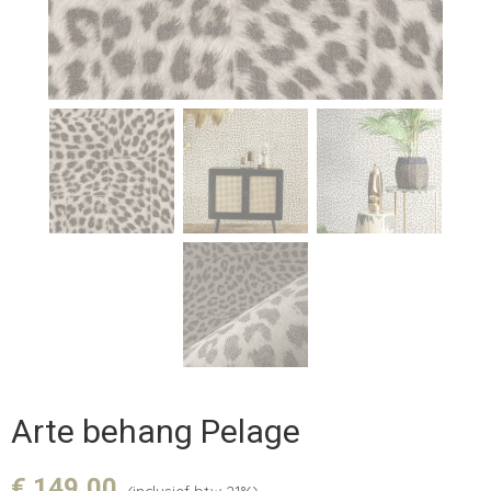
Arte behang Pelage
€ 149,00
(inclusief btw 21%)