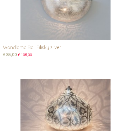
Wandlamp Ball Filisky zilver
€ 85,00
€ 105,00