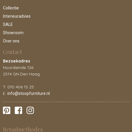
Collectie
Interieuradvies
SALE
Showroom
Over ons
Contact
Bezoekadres
Noordeinde 126
2514 GN Den Haag
T. 070 406 15 25
E.
info@stoopfurniture.nl
Betaalmethodes