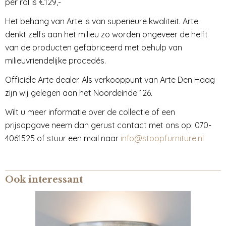
per rol is €129,-
Het behang van Arte is van superieure kwaliteit. Arte
denkt zelfs aan het milieu zo worden ongeveer de helft
van de producten gefabriceerd met behulp van
milieuvriendelijke procedés.
Officiële Arte dealer. Als verkooppunt van Arte Den Haag
zijn wij gelegen aan het Noordeinde 126.
Wilt u meer informatie over de collectie of een
prijsopgave neem dan gerust contact met ons op: 070-
4061525 of stuur een mail naar
info@stoopfurniture.nl
Ook interessant