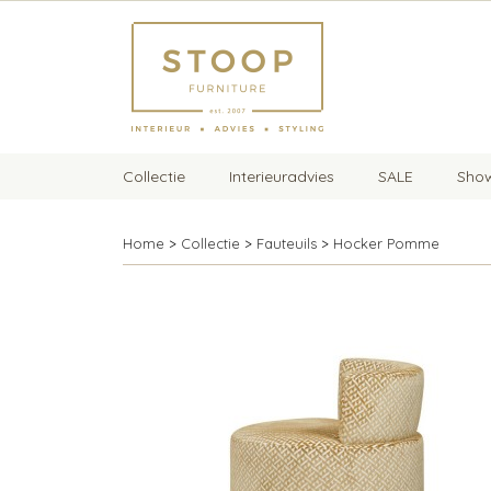
Collectie
Interieuradvies
SALE
Sho
Home
>
Collectie
>
Fauteuils
>
Hocker Pomme