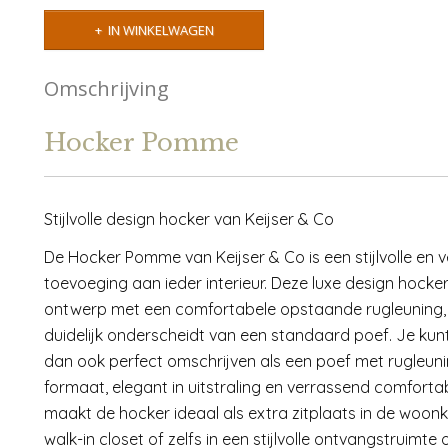
IN WINKELWAGEN
Omschrijving
Hocker Pomme
Stijlvolle design hocker van Keijser & Co
De Hocker Pomme van Keijser & Co is een stijlvolle en v
toevoeging aan ieder interieur. Deze luxe design hocke
ontwerp met een comfortabele opstaande rugleuning, 
duidelijk onderscheidt van een standaard poef. Je k
dan ook perfect omschrijven als een poef met rugleun
formaat, elegant in uitstraling en verrassend comfortabe
maakt de hocker ideaal als extra zitplaats in de woon
walk-in closet of zelfs in een stijlvolle ontvangstruimte 