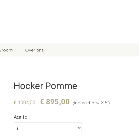
wroom
Over ons
Hocker Pomme
€ 895,00
€ 1004,00
(inclusief btw 21%)
Aantal