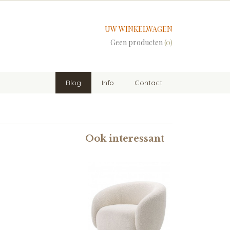
UW WINKELWAGEN
Geen producten
(0)
Blog
Info
Contact
Ook interessant