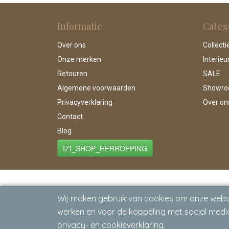
Informatie
Categ
Over ons
Collecti
Onze merken
Interieu
Retouren
SALE
Algemene voorwaarden
Showr
Privacyverklaring
Over on
Contact
Blog
IZI_SHOP_HERROEPING
Wij maken gebruik van cookies om onze websi
werken en voor de koppeling met social media
privacy- en cookieverklaring.