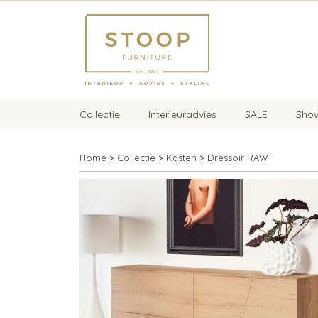
Collectie
Interieuradvies
SALE
Sho
Home
>
Collectie
>
Kasten
>
Dressoir RAW