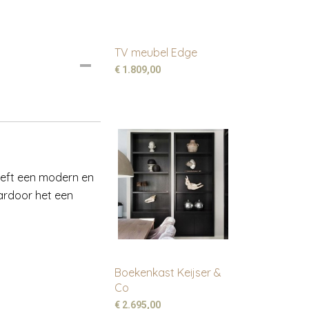
TV meubel Edge
€ 1.809,00
eeft een modern en
aardoor het een
Boekenkast Keijser &
Co
€ 2.695,00