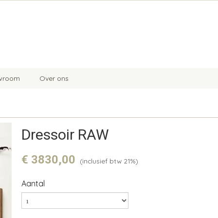
wroom
Over ons
Dressoir RAW
€ 3830,00
(inclusief btw 21%)
Aantal