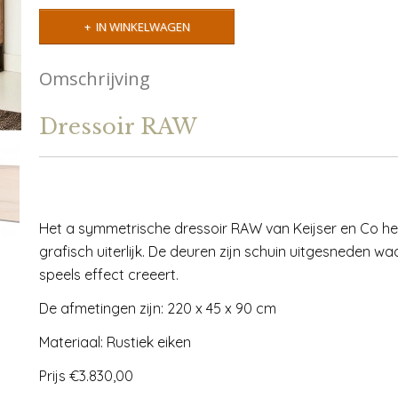
IN WINKELWAGEN
Omschrijving
Dressoir RAW
Het a symmetrische dressoir RAW van Keijser en Co h
grafisch uiterlijk. De deuren zijn schuin uitgesneden w
speels effect creeert.
De afmetingen zijn: 220 x 45 x 90 cm
Materiaal: Rustiek eiken
Prijs €3.830,00