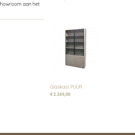
 showroom aan het
Glaskast PUUR
€ 2.269,00