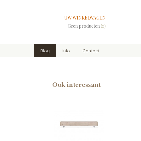
UW WINKELWAGEN
Geen producten
(0)
Blog
Info
Contact
Ook interessant