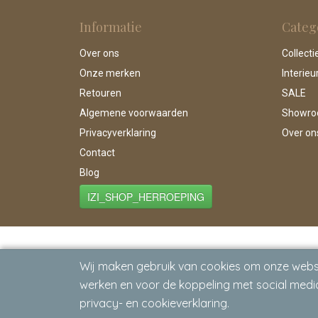
Informatie
Categ
Over ons
Collecti
Onze merken
Interieu
Retouren
SALE
Algemene voorwaarden
Showr
Privacyverklaring
Over on
Contact
Blog
IZI_SHOP_HERROEPING
Wij maken gebruik van cookies om onze websi
werken en voor de koppeling met social media
privacy- en cookieverklaring.