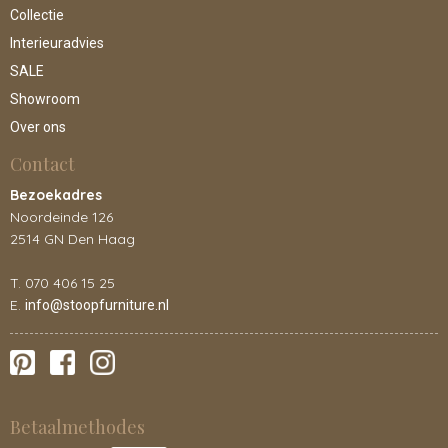
Collectie
Interieuradvies
SALE
Showroom
Over ons
Contact
Bezoekadres
Noordeinde 126
2514 GN Den Haag
T. 070 406 15 25
E.
info@stoopfurniture.nl
Betaalmethodes