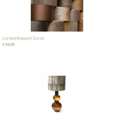
Lampenkappen Duran
€ 94,00