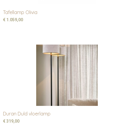
Tafellamp Olivia
€ 1.059,00
Duran Duld vloerlamp
€ 319,00