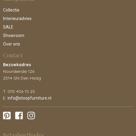
Collectie
Interieuradvies
SALE
Showroom
Over ons
Contact
Bezoekadres
Noordeinde 126
2514 GN Den Haag
T. 070 406 15 25
E.
info@stoopfurniture.nl
Betaalmethodes