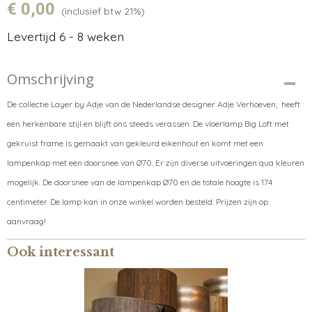
€ 0,00
(inclusief btw 21%)
Levertijd 6 - 8 weken
Omschrijving
De collectie Layer by Adje van de Nederlandse designer Adje Verhoeven, heeft
een herkenbare stijl en blijft ons steeds verassen. De vloerlamp Big Loft met
gekruist frame is gemaakt van gekleurd eikenhout en komt met een
lampenkap met een doorsnee van
Ø70. Er zijn diverse uitvoeringen qua kleuren
mogelijk. De doorsnee van de lampenkap Ø70 en de totale hoogte is 174
centimeter. De lamp kan in onze winkel worden besteld. Prijzen zijn op
aanvraag!
Ook interessant