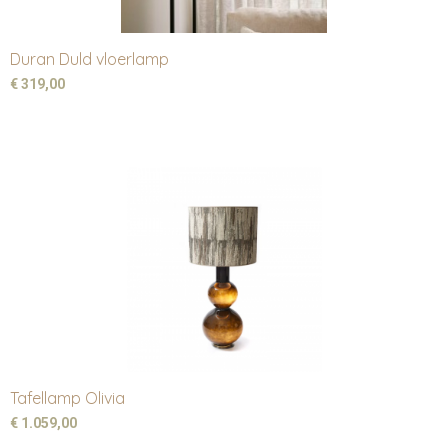
Duran Duld vloerlamp
€ 319,00
Tafellamp Olivia
€ 1.059,00