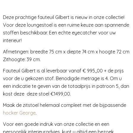
Deze prachtige fauteuil Gilbert is nieuw in onze collectie!
Voor deze loungestoel is een ruime keuze aan spannende
stoffen beschikbaar. Een echte eyecatcher voor uw
interieur!
Afmetingen: breedte 75 cm x diepte 74 cm x hoogte 72 cm
Zithoogte: 39 cm.
Fauteuil Gilbert is al leverbaar vanaf € 995,,00 + de prijs
voor de u gekozen stof. Benodigde metrage is 4. Om u
een indicatie te geven van de totaalprijs in patroon 5, dan
kost deze deze stoel €1499,00.
Maak de zitstoel helemaal compleet met de bijpassende
hocker George
.
Voor een goede indruk van onze collectie en een
persoonlijk interieuradvies, kunt u altijd een bezoek