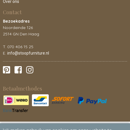
Over ons
Contact
Bezoekadres
Noordeinde 126
2514 GN Den Haag
T. 070 406 15 25
E.
info@stoopfurniture.nl
Betaalmethodes