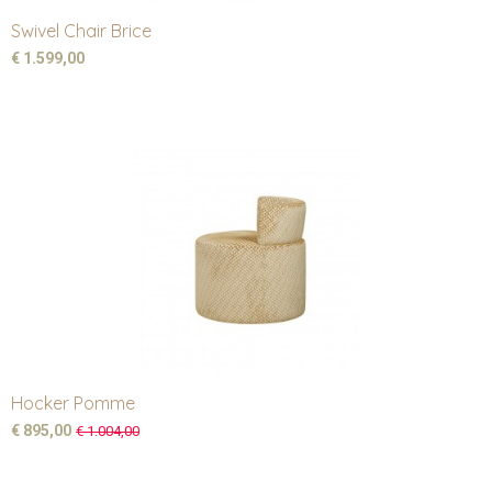
Swivel Chair Brice
€ 1.599,00
Hocker Pomme
€ 895,00
€ 1.004,00