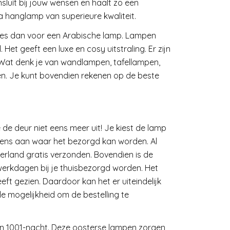
sluit bij jouw wensen en haalt zo een
za hanglamp van superieure kwaliteit.
ies dan voor een Arabische lamp. Lampen
et geeft een luxe en cosy uitstraling. Er zijn
 Wat denk je van wandlampen, tafellampen,
ten. Je kunt bovendien rekenen op de beste
 de deur niet eens meer uit! Je kiest de lamp
olgens aan waar het bezorgd kan worden. Al
rland gratis verzonden. Bovendien is de
 werkdagen bij je thuisbezorgd worden. Het
heeft gezien. Daardoor kan het er uiteindelijk
de mogelijkheid om de bestelling te
an 1001-nacht. Deze oosterse lampen zorgen