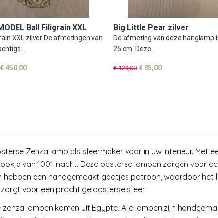
DEL Ball Filigrain XXL
Big Little Pear zilver
igrain XXL zilver De afmetingen van
De afmeting van deze hanglamp is
achtige…
25 cm. Deze…
€ 450,00
€ 85,00
€ 129,00
sterse Zenza lamp als sfeermaker voor in uw interieur. Met e
rookje van 1001-nacht. Deze oosterse lampen zorgen voor een 
 hebben een handgemaakt gaatjes patroon, waardoor het lic
n zorgt voor een prachtige oosterse sfeer.
e zenza lampen komen uit Egypte. Alle lampen zijn handgema