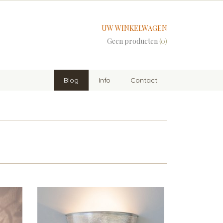
UW WINKELWAGEN
Geen producten
(0)
Blog
Info
Contact