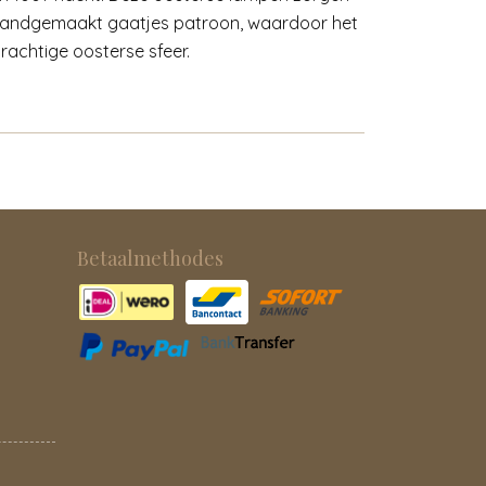
n handgemaakt gaatjes patroon, waardoor het
prachtige oosterse sfeer.
Betaalmethodes