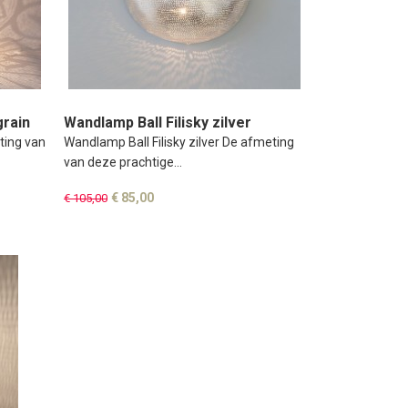
rain
Wandlamp Ball Filisky zilver
ting van
Wandlamp Ball Filisky zilver De afmeting
van deze prachtige…
€ 85,00
€ 105,00