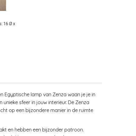
: 16 Ø x
en Egyptische lamp van Zenza waan je je in
unieke sfeer in jouw interieur. De Zenza
ht op een bijzondere manier in de ruimte
akt en hebben een bijzonder patroon.