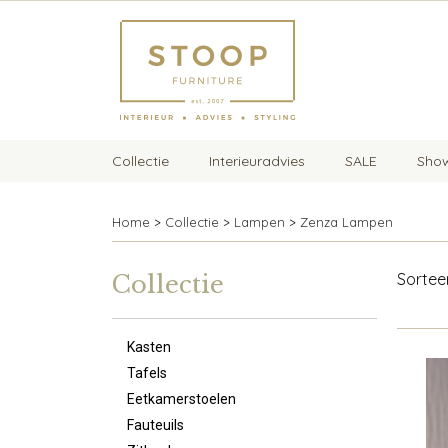
Collectie
Interieuradvies
SALE
Sho
Home
>
Collectie
>
Lampen
>
Zenza Lampen
Sorte
Collectie
Kasten
Tafels
Eetkamerstoelen
Fauteuils